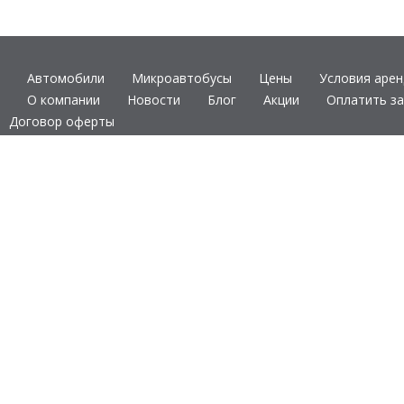
Автомобили
Микроавтобусы
Цены
Условия аре
О компании
Новости
Блог
Акции
Оплатить за
Договор оферты