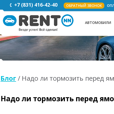
+7
(831)
416-42-40
ОБРАТНЫЙ ЗВОНОК
ОПЛ
АВТОМОБИЛИ
Блог
/ Надо ли тормозить перед я
Надо ли тормозить перед ям