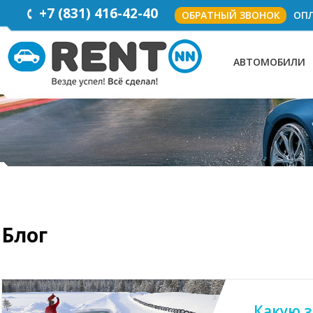
+7
(831)
416-42-40
ОБРАТНЫЙ ЗВОНОК
ОПЛ
АВТОМОБИЛИ
Блог
Какую 