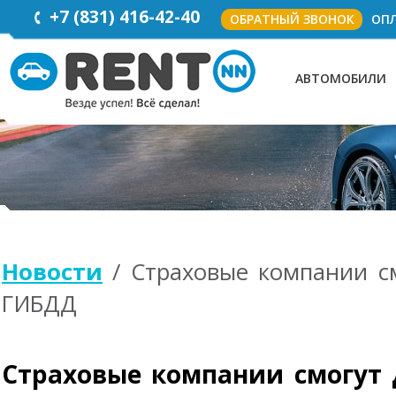
+7
(831)
416-42-40
ОБРАТНЫЙ ЗВОНОК
ОПЛ
АВТОМОБИЛИ
Новости
/ Страховые компании см
ГИБДД
Страховые компании смогут 