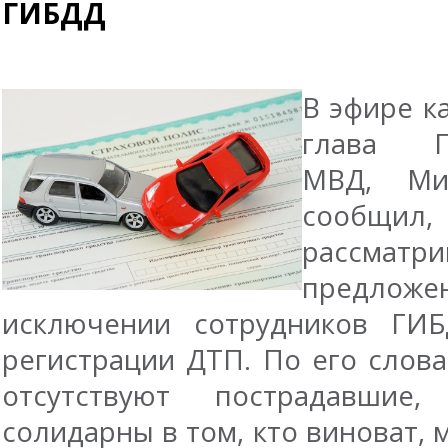
ГИБДД
В эфире к
глава Го
МВД, Ми
сооб
рассматри
предл
исключении сотрудников ГИБ
регистрации ДТП. По его слова
отсутствуют пострадавшие
солидарны в том, кто виноват,