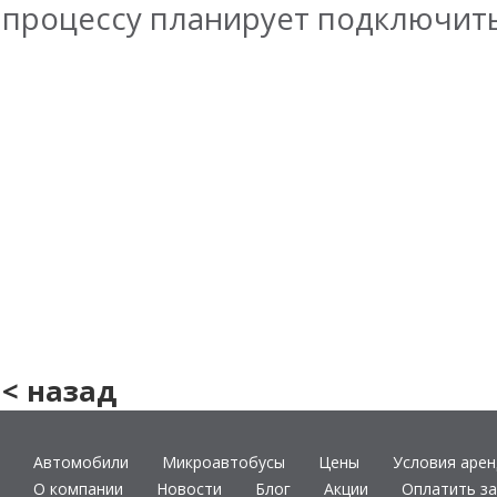
процессу планирует подключит
< назад
Автомобили
Микроавтобусы
Цены
Условия аре
О компании
Новости
Блог
Акции
Оплатить за